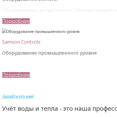
Оборудование департамента “Автоматизация и 
.
Подробнее
Samson Controls
Оборудование промышленного уровня
Мы являемся региональным представителем к
.
Подробнее
У вас есть вопрос по системам отопления или 
Задайте его нам!
Учёт воды и тепла - это наша профес