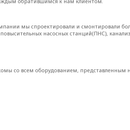
аждым обратившимся к нам клиентом.
пании мы спроектировали и смонтировали более 
 повысительных насосных станций(ПНС), канали
омы со всем оборудованием, представленным 