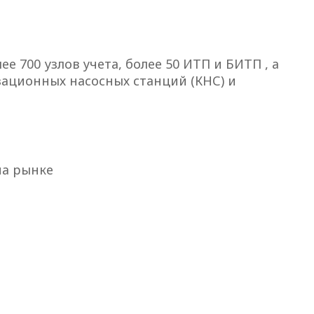
700 узлов учета, более 50 ИТП и БИТП , а
зационных насосных станций (КНС) и
на рынке